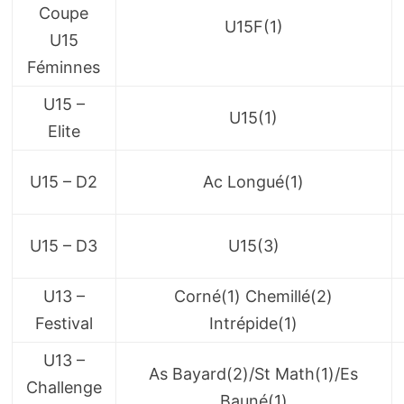
Coupe
U15F(1)
U15
Féminnes
U15 –
U15(1)
Elite
U15 – D2
Ac Longué(1)
U15 – D3
U15(3)
U13 –
Corné(1) Chemillé(2)
Festival
Intrépide(1)
U13 –
As Bayard(2)/St Math(1)/Es
Challenge
Bauné(1)