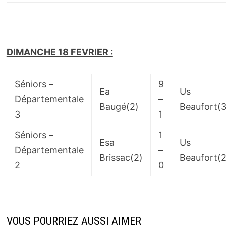
DIMANCHE 18 FEVRIER :
Séniors –
9
Ea
Us
Départementale
–
Baugé(2)
Beaufort(3
3
1
Séniors –
1
Esa
Us
Départementale
–
Brissac(2)
Beaufort(2
2
0
VOUS POURRIEZ AUSSI AIMER