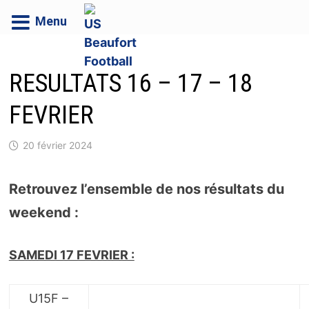
Menu
Passer
au
RESULTATS 16 – 17 – 18
contenu
FEVRIER
20 février 2024
Retrouvez l’ensemble de nos résultats du
weekend :
SAMEDI 17 FEVRIER :
U15F –