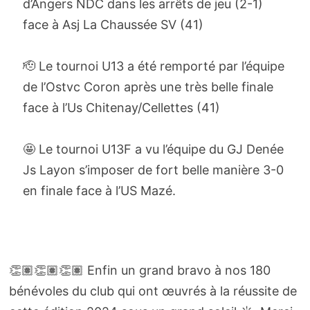
d’Angers NDC dans les arrêts de jeu (2-1)
face à Asj La Chaussée SV (41)
🫡 Le tournoi U13 a été remporté par l’équipe
de l’Ostvc Coron après une très belle finale
face à l’Us Chitenay/Cellettes (41)
🤩 Le tournoi U13F a vu l’équipe du GJ Denée
Js Layon s’imposer de fort belle manière 3-0
en finale face à l’US Mazé.
👏🏽👏🏽👏🏽 Enfin un grand bravo à nos 180
bénévoles du club qui ont œuvrés à la réussite de