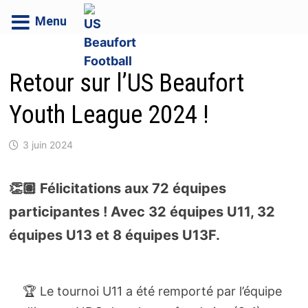
Menu
Passer
au
Retour sur l’US Beaufort
contenu
Youth League 2024 !
3 juin 2024
👏🏽 Félicitations aux 72 équipes
participantes ! Avec 32 équipes U11, 32
équipes U13 et 8 équipes U13F.
🏆 Le tournoi U11 a été remporté par l’équipe