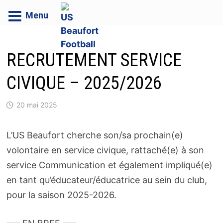
Menu
Passer
au
RECRUTEMENT SERVICE
contenu
CIVIQUE – 2025/2026
20 mai 2025
L’US Beaufort cherche son/sa prochain(e)
volontaire en service civique, rattaché(e) à son
service Communication et également impliqué(e)
en tant qu’éducateur/éducatrice au sein du club,
pour la saison 2025-2026.