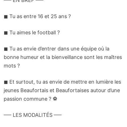
—– EN BREF —–
◼ Tu as entre 16 et 25 ans ?
◼ Tu aimes le football ?
◼ Tu as envie d’entrer dans une équipe où la
bonne humeur et la bienveillance sont les maîtres
mots ?
◼ Et surtout, tu as envie de mettre en lumière les
jeunes Beaufortais et Beaufortaises autour d’une
passion commune ? ⚽
—– LES MODALITÉS —–