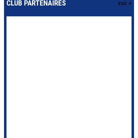
CLUB PARTENAIRES
voir +