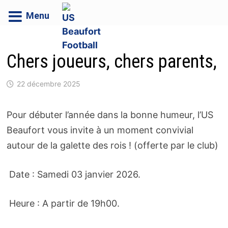
Menu
Passer
au
Chers joueurs, chers parents,
contenu
22 décembre 2025
Pour débuter l’année dans la bonne humeur, l’US
Beaufort vous invite à un moment convivial
autour de la galette des rois ! (offerte par le club)
Date : Samedi 03 janvier 2026.
Heure : A partir de 19h00.