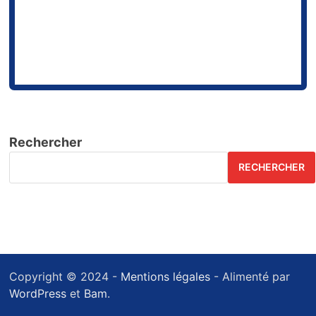
Rechercher
RECHERCHER
Copyright © 2024 -
Mentions légales
- Alimenté par
WordPress
et
Bam
.