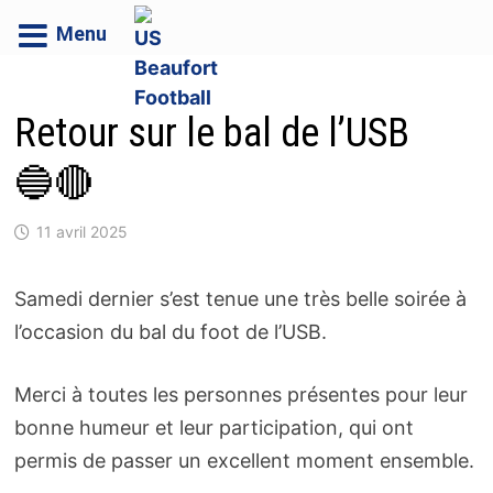
Menu
Passer
au
Retour sur le bal de l’USB
contenu
🔵🔴
11 avril 2025
Samedi dernier s’est tenue une très belle soirée à
l’occasion du bal du foot de l’USB.
Merci à toutes les personnes présentes pour leur
bonne humeur et leur participation, qui ont
permis de passer un excellent moment ensemble.