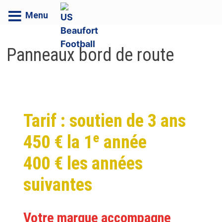
Menu
Passer
au
Panneaux bord de route
contenu
Tarif :
soutien de 3 ans
450 € la 1ᵉ année
400 € les années
suivantes
Votre marque accompagne