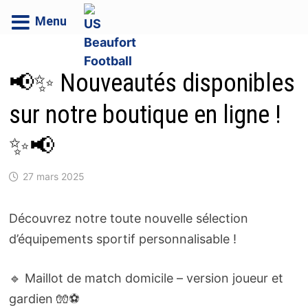
Menu
Passer
au
📢✨ Nouveautés disponibles
contenu
sur notre boutique en ligne !
✨📢
27 mars 2025
Découvrez notre toute nouvelle sélection
d’équipements sportif personnalisable !
🔹 Maillot de match domicile – version joueur et
gardien 🧤⚽