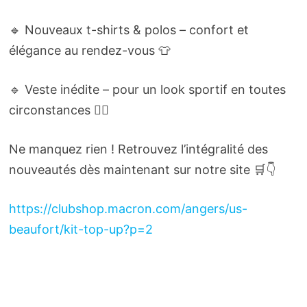
🔹 Nouveaux t-shirts & polos – confort et
élégance au rendez-vous 👕
🔹 Veste inédite – pour un look sportif en toutes
circonstances 🏃‍♂️
Ne manquez rien ! Retrouvez l’intégralité des
nouveautés dès maintenant sur notre site 🛒👇
https://clubshop.macron.com/angers/us-
beaufort/kit-top-up?p=2