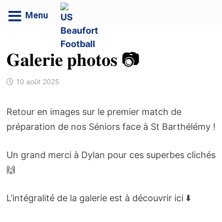
Menu
Passer
au
𝐆𝐚𝐥𝐞𝐫𝐢𝐞 𝐩𝐡𝐨𝐭𝐨𝐬 📷
contenu
10 août 2025
Retour en images sur le premier match de
préparation de nos Séniors face à St Barthélémy !
Un grand merci à Dylan pour ces superbes clichés
🙌
L’intégralité de la galerie est à découvrir ici ⬇️